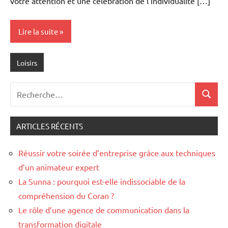
votre attention et une célébration de l’individualité […]
Lire la suite
Loisirs
Recherche
Recher
pour
:
ARTICLES RÉCENTS
Réussir votre soirée d’entreprise grâce aux techniques
d’un animateur expert
La Sunna : pourquoi est-elle indissociable de la
compréhension du Coran ?
Le rôle d’une agence de communication dans la
transformation digitale