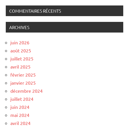
COMMENTAIRES RÉCENTS
ARCHIVES
juin 2026
août 2025
juillet 2025
avril 2025
février 2025
janvier 2025
décembre 2024
juillet 2024
juin 2024
mai 2024
avril 2024