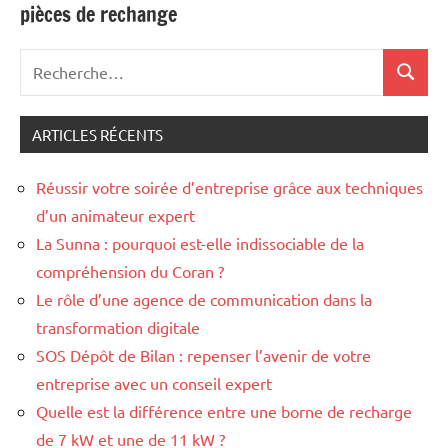
pièces de rechange
l’article
Recherche
Recher
pour
:
ARTICLES RÉCENTS
Réussir votre soirée d’entreprise grâce aux techniques
d’un animateur expert
La Sunna : pourquoi est-elle indissociable de la
compréhension du Coran ?
Le rôle d’une agence de communication dans la
transformation digitale
SOS Dépôt de Bilan : repenser l’avenir de votre
entreprise avec un conseil expert
Quelle est la différence entre une borne de recharge
de 7 kW et une de 11 kW ?